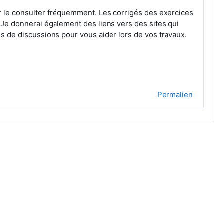
nir le consulter fréquemment. Les corrigés des exercices
e donnerai également des liens vers des sites qui
ms de discussions pour vous aider lors de vos travaux.
Permalien