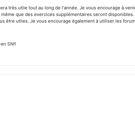
sera très utile tout au long de l'année. Je vous encourage à ve
 même que des exercices supplémentaires seront disponibles. J
us être utiles. Je vous encourage également à utiliser les foru
en SN!!