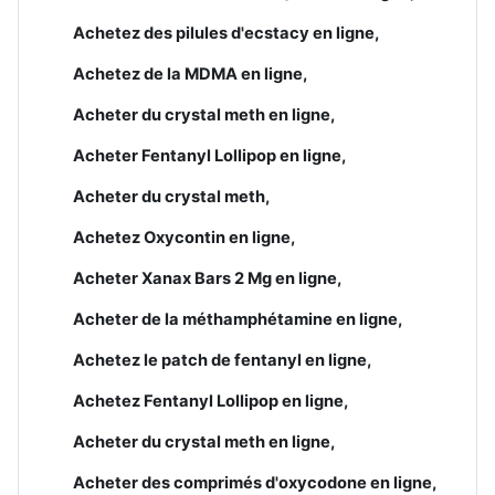
Achetez des pilules d'ecstacy en ligne,
Achetez de la MDMA en ligne,
Acheter du crystal meth en ligne,
Acheter Fentanyl Lollipop en ligne,
Acheter du crystal meth,
Achetez Oxycontin en ligne,
Acheter Xanax Bars 2 Mg en ligne,
Acheter de la méthamphétamine en ligne,
Achetez le patch de fentanyl en ligne,
Achetez Fentanyl Lollipop en ligne,
Acheter du crystal meth en ligne,
Acheter des comprimés d'oxycodone en ligne,