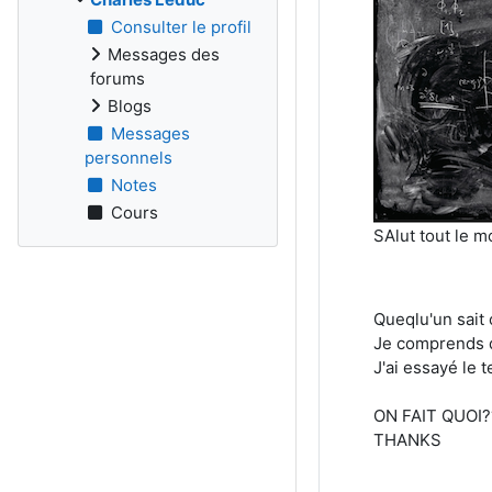
Consulter le profil
Messages des
forums
Blogs
Messages
personnels
Notes
Cours
SAlut tout le mo
Queqlu'un sait
Je comprends qu'
J'ai essayé le t
ON FAIT QUOI?
THANKS