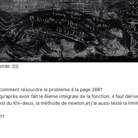
nde :))))
 comment résourdre le problème à la page 266?
après avoir fait le 6ieme intégrale de la fonction, il faut dérive
est du Khi-deux, la méthode de newton,et j'ai aussi testé la limite
??