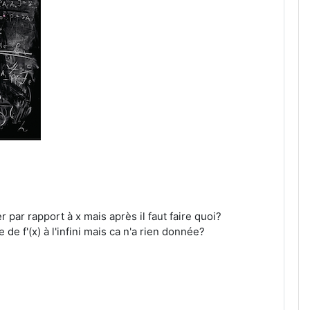
r par rapport à x mais après il faut faire quoi?
 de f'(x) à l'infini mais ca n'a rien donnée?