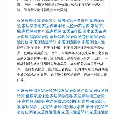
貴。 另外，一般家居保的財物保險，物品要在屋內損毀才可
賠，但有些財物保險則沒有此限制。
火險家居保
家居保電話
家居保第三者責任
家居保火
險
家居保停電
家居保爆水喉
火險vs家居保
家居保手
機
家居保租客
打風家居保
家居保打風
漏水家居保
家
居保險
保誠家居保
家居保险
家居保險包什麼
家居保
險比較
家居保險邊間好
家居保險漏水
家居保險火險
即使財物在街上、甚至在外國，只要是因意外丟失或弄毀物
品，也可以獲得賠償。 另外，家居保亦有分損失成因，之前談
及的火險是其中一種，顧名思義，是要發生火災才可以賠。 一
般計劃所包含的保額以每年為單位，亦有部分以每宗意外計
算。 值得留意的是，所謂第三者責任，其實亦可細分為身為業
主於公眾地方的責任、旗下單位租客的責任，與及全球個人責
任等。
村屋家居保險
家居裝修保險
家居保險範圍
家居保險幾
時買
租客家居保險
家居保險租客
家居保險第三者責
任
家居保邊間好
家居保險漏水到樓下
家居保險爆水
喉
家居保險手提電話
家居保險漏水索償
家居保險第三
者責任保險
家居保險優惠
家居火險邊間好
家居保險價