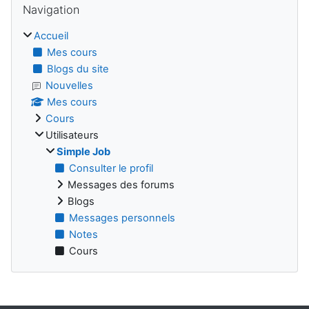
Navigation
Accueil
Mes cours
Blogs du site
Nouvelles
Mes cours
Cours
Utilisateurs
Simple Job
Consulter le profil
Messages des forums
Blogs
Messages personnels
Notes
Cours
Blocs