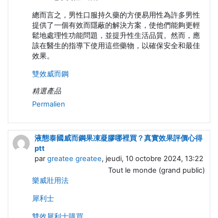
總而言之，男性口服持久藥的方便易用性為許多男性
提供了一個有效而隱蔽的解決方案，使他們能夠更輕
鬆地處理性功能問題，並提升性生活品質。然而，應
該在醫生的指導下使用這些藥物，以確保安全和最佳
效果。
雙效威而鋼
精選產品
Permalien
液態泰國威而鋼果凍凝膠哪裡買？真實效果評價心得
ptt
par
greatee greatee
, jeudi, 10 octobre 2024, 13:22
Tout le monde (grand public)
樂威壯用法
犀利士
雙效犀利士購買