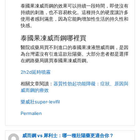
泰國果凍威而鋼的效果可以持續一段時間，即使沒有
持續的刺激，也不容易軟化。這種持久的硬度讓許多
使用者感到滿意，因為它能夠增加性生活的持久性和
快感。
泰國果凍威而鋼哪裡買
醫院或藥局買不到進口的泰國果凍液態威而鋼，是因
為台灣還沒有引進這款壯陽藥。大部分患者都是選擇
在網路藥局購買泰國果凍威而鋼。
2h2d延時噴霧
相關文章閱讀：
器質性勃起功能障礙：症狀、原因與
威而鋼的療效
樂威壯super-levifil
Permalien
威而鋼 vs 犀利士：哪一種壯陽藥更適合你？