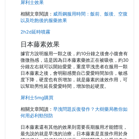
犀利士效果
相關文章閱讀：
威而鋼服用時間：飯前、飯後、空腹
以及吃飽後的服藥效果
2h2d延時噴霧
日本藤素效果
據官方說明服用一顆之後，約10分鐘之後會小腹會有
微微熱感，這是因為日本藤素藥效正在被吸收，約30
分鐘左右就可以開始愛愛，重度早洩患者在服用一顆
日本藤素之後，會明顯感覺自己愛愛時間加倍，敏感
度下降，硬度也有所增加，就是藤素的速效作用，可
以幫助男性延長愛愛時間，增加勃起硬度。
犀利士5mg購買
相關文章閱讀：
早洩問題反復發作？大樹藥局教你如
何用必利勁預防
日本藤素還有其他的效果則需要長期服用才能體現，
最先說的就是早洩的治療，日本藤素是直接作用於身