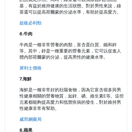
基，有益於維持健康的生活狀態。對於男性來說，綠
茶還可以提高荷爾蒙的分泌水準，有助於提高愛力。
超級必利勁
6.牛肉
牛肉是一種非常營養的肉類，富含蛋白質、鐵和鋅
等。其中，鋅是一種重要的營養元素，它可以促進人
體內部荷爾蒙的分泌，提高男性的健康水準。
犀利士價格
7.海鮮
海鮮是一種非常好的壯陽食物，因為它富含很多與男
性健康相關的營養物質，如鋅、硒、維生素E等。這些
元素都能夠提高愛力和抵禦疾病的發生，對於維持男
性健康非常有幫助。
威而鋼藥局
8.蘋果