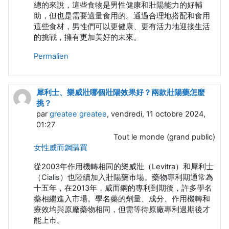
總的來說，這些食物是男性健康和壯陽能力的好輔
助，但也是需要適量食用的。通過合理地搭配和食用
這些食材，男性們可以更健康、更有活力地迎接生活
的挑戰，擁有更加美好的未來。
Permalien
犀利士、樂威壯哪個壯陽效果好？兩款壯陽藥怎麼
挑？
par
greatee greatee
, vendredi, 11 octobre 2024,
01:27
Tout le monde (grand public)
女性威而鋼購買
從2003年作用機轉相同的樂威壯（Levitra）和犀利士
（Cialis）也陸續加入壯陽藥市場。藥物專利期通常為
十五年，在2013年，威而鋼的專利到期後，許多學名
藥相繼進入市場。學名藥的劑量、成分、作用機轉和
療效均與原廠藥物相同，但需等待原廠專利過期後才
能上市。