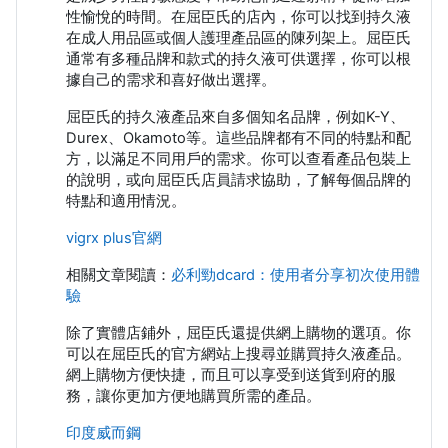
性愉悅的時間。在屈臣氏的店內，你可以找到持久液
在成人用品區或個人護理產品區的陳列架上。屈臣氏
通常有多種品牌和款式的持久液可供選擇，你可以根
據自己的需求和喜好做出選擇。
屈臣氏的持久液產品來自多個知名品牌，例如K-Y、
Durex、Okamoto等。這些品牌都有不同的特點和配
方，以滿足不同用戶的需求。你可以查看產品包裝上
的說明，或向屈臣氏店員請求協助，了解每個品牌的
特點和適用情況。
vigrx plus官網
相關文章閱讀：
必利勁dcard：使用者分享初次使用體
驗
除了實體店鋪外，屈臣氏還提供網上購物的選項。你
可以在屈臣氏的官方網站上搜尋並購買持久液產品。
網上購物方便快捷，而且可以享受到送貨到府的服
務，讓你更加方便地購買所需的產品。
印度威而鋼