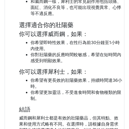
和威而鋼一樣，犀利士的常見副作用包括頭痛、
面紅、消化不良等，也可能出現視覺異常、心悸
等不適反應。
選擇適合你的壯陽藥
你可以選擇威而鋼，如果：
你希望即時性效果，在性行為前30分鐘至1小時
內使用。
你對壯陽藥的反應時間較敏感，希望在短時間內
感受到明顯效果。
你可以選擇犀利士，如果：
你希望有更長效的壯陽藥效果，持續時間達36小
時。
你希望更加靈活，不受進食時間和食物種類的限
制。
結語
威而鋼和犀利士都是有效的壯陽藥品，但其特點、效
果和使用方式略有不同。在選擇時，請根據自身需求