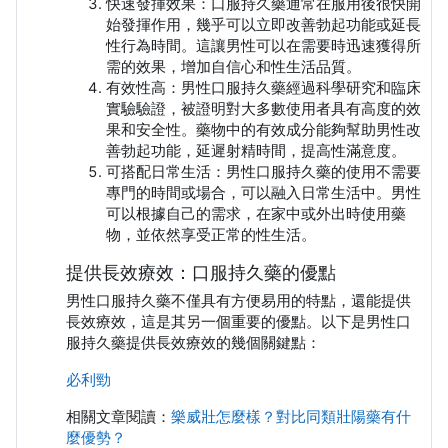
快速發揮效果：口服持久藥通常在服用後很快開
始發揮作用，幾乎可以立即改善勃起功能或延長
性行為時間。這讓男性可以在需要時迅速獲得所
需的效果，增加自信心和性生活品質。
有效性高：男性口服持久藥經過科學研究和臨床
實驗驗證，被證明對大多數使用者具有高度的效
果和安全性。藥物中的有效成分能夠幫助男性改
善勃起功能，延遲射精時間，提高性滿意度。
可搭配日常生活：男性口服持久藥的使用不需要
專門的時間或場合，可以融入日常生活中。男性
可以根據自己的需求，在家中或外出時使用藥
物，並依然享受正常的性生活。
提供長效療效：口服持久藥的優點
男性口服持久藥不僅具有方便易用的特點，還能提供
長效療效，這是其另一個重要的優點。以下是男性口
服持久藥提供長效療效的幾個關鍵點：
必利勁
相關文章閱讀：
樂威壯怎麼樣？對比同類壯陽藥有什
麼優勢？