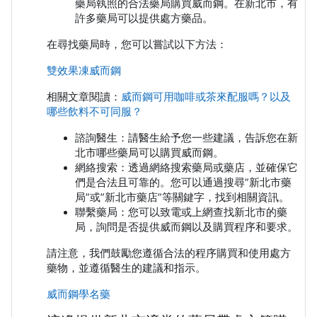
藥局執照的合法藥局購買威而鋼。在新北市，有
許多藥局可以提供處方藥品。
在尋找藥局時，您可以嘗試以下方法：
雙效果凍威而鋼
相關文章閱讀：
威而鋼可用咖啡或茶來配服嗎？以及
哪些飲料不可同服？
諮詢醫生：請醫生給予您一些建議，告訴您在新
北市哪些藥局可以購買威而鋼。
網絡搜索：透過網絡搜索藥局或藥店，並確保它
們是合法且可靠的。您可以通過搜尋”新北市藥
局”或”新北市藥店”等關鍵字，找到相關資訊。
聯繫藥局：您可以致電或上網查找新北市的藥
局，詢問是否提供威而鋼以及購買程序和要求。
請注意，我們鼓勵您遵循合法的程序購買和使用處方
藥物，並遵循醫生的建議和指示。
威而鋼學名藥