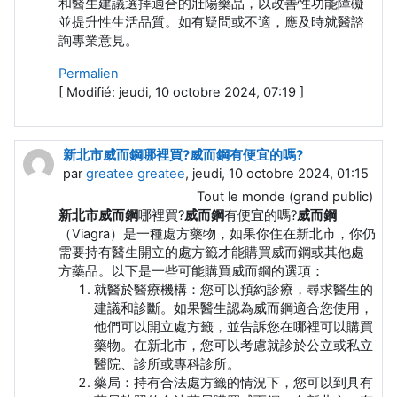
和醫生建議選擇適合的壯陽藥品，以改善性功能障礙
並提升性生活品質。如有疑問或不適，應及時就醫諮
詢專業意見。
Permalien
[ Modifié: jeudi, 10 octobre 2024, 07:19 ]
新北市威而鋼哪裡買?威而鋼有便宜的嗎?
par
greatee greatee
, jeudi, 10 octobre 2024, 01:15
Tout le monde (grand public)
新北市威而鋼
哪裡買?
威而鋼
有便宜的嗎?
威而鋼
（Viagra）是一種處方藥物，如果你住在新北市，你仍
需要持有醫生開立的處方籤才能購買威而鋼或其他處
方藥品。以下是一些可能購買威而鋼的選項：
就醫於醫療機構：您可以預約診療，尋求醫生的
建議和診斷。如果醫生認為威而鋼適合您使用，
他們可以開立處方籤，並告訴您在哪裡可以購買
藥物。在新北市，您可以考慮就診於公立或私立
醫院、診所或專科診所。
藥局：持有合法處方籤的情況下，您可以到具有