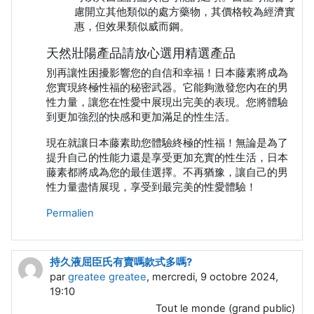
慮開立其他類似的處方藥物，其價格較為經濟實
惠，但效果類似威而鋼。
天然壯陽產品請放心選用精選產品
別再讓性困擾影響您的自信和幸福！日本藤素將成為
您實現終極性福的秘密武器。它能夠激發您內在的男
性力量，讓您在性愛中展現出完美的表現。您將體驗
到更加強烈的快感和更加滿足的性生活。
現在就讓日本藤素助您體驗終極的性福！無論是為了
提升自己的性能力還是享受更加充實的性生活，日本
藤素都將成為您的最佳選擇。不再猶豫，讓自己的男
性力量盡情展現，享受到最完美的性愛體驗！
Permalien
持久液屈臣氏有賣嗎款式多嗎?
par
greatee greatee
, mercredi, 9 octobre 2024,
19:10
Tout le monde (grand public)