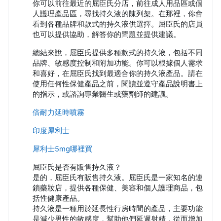
你可以前往最近的屈臣氏分店，前往成人用品區或個
人護理產品區，尋找持久液的陳列架。在那裡，你會
看到各種品牌和款式的持久液供選擇。屈臣氏的店員
也可以提供協助，解答你的問題並提供建議。
總結來說，屈臣氏提供多種款式的持久液，包括不同
品牌、敏感度控制和附加功能。你可以根據個人需求
和喜好，在屈臣氏找到最適合你的持久液產品。請在
使用任何性保健產品之前，閱讀並遵守產品說明書上
的指示，或諮詢專業醫生或藥劑師的建議。
倍耐力延時噴霧
印度犀利士
犀利士5mg哪裡買
屈臣氏是否有販售持久液？
是的，屈臣氏有販售持久液。屈臣氏是一家知名的連
鎖藥妝店，提供各種保健、美容和個人護理商品，包
括性健康產品。
持久液是一種用於延長性行房時間的產品，主要功能
是減少男性的敏感度，幫助他們延遲射精，從而增加