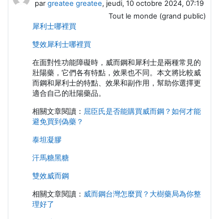
par
greatee greatee
, jeudi, 10 octobre 2024, 07:19
Tout le monde (grand public)
犀利士哪裡買
雙效犀利士哪裡買
在面對性功能障礙時，威而鋼和犀利士是兩種常見的
壯陽藥，它們各有特點，效果也不同。本文將比較威
而鋼和犀利士的特點、效果和副作用，幫助你選擇更
適合自己的壯陽藥品。
相關文章閱讀：
屈臣氏是否能購買威而鋼？如何才能
避免買到偽藥？
泰坦凝膠
汗馬糖黑糖
雙效威而鋼
相關文章閱讀：
威而鋼台灣怎麼買？大樹藥局為你整
理好了