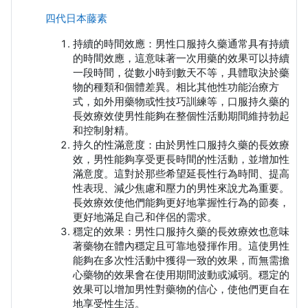
四代日本藤素
持續的時間效應：男性口服持久藥通常具有持續
的時間效應，這意味著一次用藥的效果可以持續
一段時間，從數小時到數天不等，具體取決於藥
物的種類和個體差異。相比其他性功能治療方
式，如外用藥物或性技巧訓練等，口服持久藥的
長效療效使男性能夠在整個性活動期間維持勃起
和控制射精。
持久的性滿意度：由於男性口服持久藥的長效療
效，男性能夠享受更長時間的性活動，並增加性
滿意度。這對於那些希望延長性行為時間、提高
性表現、減少焦慮和壓力的男性來說尤為重要。
長效療效使他們能夠更好地掌握性行為的節奏，
更好地滿足自己和伴侶的需求。
穩定的效果：男性口服持久藥的長效療效也意味
著藥物在體內穩定且可靠地發揮作用。這使男性
能夠在多次性活動中獲得一致的效果，而無需擔
心藥物的效果會在使用期間波動或減弱。穩定的
效果可以增加男性對藥物的信心，使他們更自在
地享受性生活。