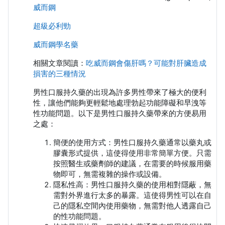
威而鋼
超級必利勁
威而鋼學名藥
相關文章閱讀：
吃威而鋼會傷肝嗎？可能對肝臟造成
損害的三種情況
男性口服持久藥的出現為許多男性帶來了極大的便利
性，讓他們能夠更輕鬆地處理勃起功能障礙和早洩等
性功能問題。以下是男性口服持久藥帶來的方便易用
之處：
簡便的使用方式：男性口服持久藥通常以藥丸或
膠囊形式提供，這使得使用非常簡單方便。只需
按照醫生或藥劑師的建議，在需要的時候服用藥
物即可，無需複雜的操作或設備。
隱私性高：男性口服持久藥的使用相對隱蔽，無
需對外界進行太多的暴露。這使得男性可以在自
己的隱私空間內使用藥物，無需對他人透露自己
的性功能問題。