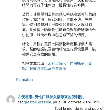
時間內再給予性刺激，延長性行為時間。
然而，使用犀利士和樂威壯時應注意可能的副
作用，如頭痛、臉部潮紅、胃部不適、鼻塞
等。特別是犀利士可能引起背痛和大塊肌肉
痛。長效型壯陽藥物也應避免與硝酸鹽藥物合
併使用，以免出現血壓急速下降的情況。
總之，男性在選擇壯陽藥物時應根據個人需
求、醫師建議以及藥物特性進行謹慎選擇，以
確保安全有效的使用。
相關文章閱讀：
犀利士5mg | 作用機制、優
點、起效時間以及注意事項
Permalien
方便易用~男性口服持久藥帶來的便利性。
par
greatee greatee
, jeudi, 10 octobre 2024, 19:25
Tout le monde (grand public)