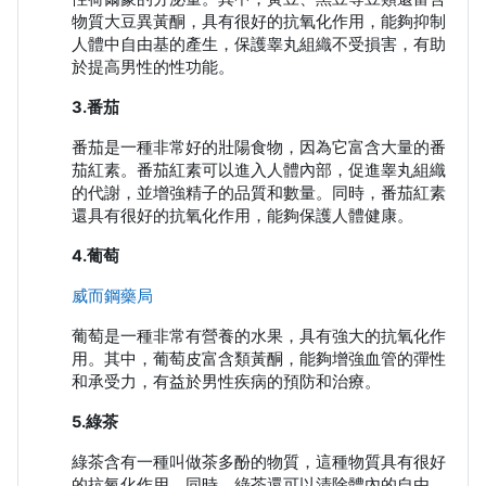
物質大豆異黃酮，具有很好的抗氧化作用，能夠抑制
人體中自由基的產生，保護睾丸組織不受損害，有助
於提高男性的性功能。
3.番茄
番茄是一種非常好的壯陽食物，因為它富含大量的番
茄紅素。番茄紅素可以進入人體內部，促進睾丸組織
的代謝，並增強精子的品質和數量。同時，番茄紅素
還具有很好的抗氧化作用，能夠保護人體健康。
4.葡萄
威而鋼藥局
葡萄是一種非常有營養的水果，具有強大的抗氧化作
用。其中，葡萄皮富含類黃酮，能夠增強血管的彈性
和承受力，有益於男性疾病的預防和治療。
5.綠茶
綠茶含有一種叫做茶多酚的物質，這種物質具有很好
的抗氧化作用。同時，綠茶還可以清除體內的自由