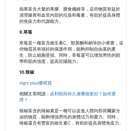
蘋果富含大量的果膠、膳食纖維等，這些物質有益於
清理腸胃和血管內部的垃圾和毒素，有助於提高身體
的免疫力和代謝能力。
9.草莓
草莓是一種富含維生素C、類黃酮和鈉等的小果實，這
些物質具有很好的保護作用，能夠抑制自由基的產
生，防止細胞受損。同時，草莓還可以增加男性的韌
帶和肌肉強度，提高壯陽能力。
10.辣椒
vigrx plus哪裡買
相關文章閱讀：
必利勁與持久液哪個更好？如何選
擇？
辣椒富含的辣椒素是一種可以促進人體內部荷爾蒙分
泌的物質，能夠增強男性的身體活力和愛力。同時，
辣椒還含有豐富的維生素C，有助於提高身體免疫力。