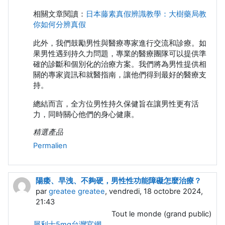
相關文章閱讀：
日本藤素真假辨識教學：大樹藥局教
你如何分辨真假
此外，我們鼓勵男性與醫療專家進行交流和診療。如
果男性遇到持久力問題，專業的醫療團隊可以提供準
確的診斷和個別化的治療方案。我們將為男性提供相
關的專家資訊和就醫指南，讓他們得到最好的醫療支
持。
總結而言，全方位男性持久保健旨在讓男性更有活
力，同時關心他們的身心健康。
精選產品
Permalien
陽痿、早洩、不夠硬，男性性功能障礙怎麼治療？
par
greatee greatee
, vendredi, 18 octobre 2024,
21:43
Tout le monde (grand public)
犀利士5mg台灣官網