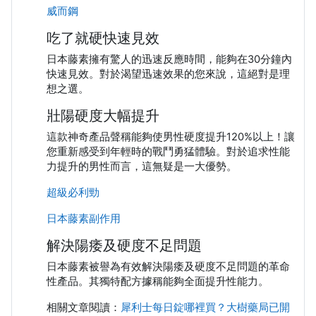
威而鋼
吃了就硬快速見效
日本藤素擁有驚人的迅速反應時間，能夠在30分鐘內
快速見效。對於渴望迅速效果的您來說，這絕對是理
想之選。
壯陽硬度大幅提升
這款神奇產品聲稱能夠使男性硬度提升120%以上！讓
您重新感受到年輕時的戰鬥勇猛體驗。對於追求性能
力提升的男性而言，這無疑是一大優勢。
超級必利勁
日本藤素副作用
解決陽痿及硬度不足問題
日本藤素被譽為有效解決陽痿及硬度不足問題的革命
性產品。其獨特配方據稱能夠全面提升性能力。
相關文章閱讀：
犀利士每日錠哪裡買？大樹藥局已開