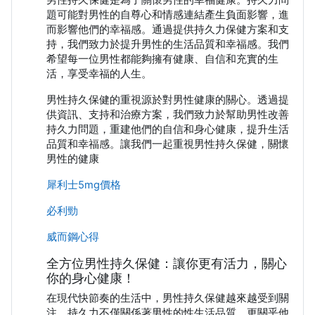
題可能對男性的自尊心和情感連結產生負面影響，進
而影響他們的幸福感。通過提供持久力保健方案和支
持，我們致力於提升男性的生活品質和幸福感。我們
希望每一位男性都能夠擁有健康、自信和充實的生
活，享受幸福的人生。
男性持久保健的重視源於對男性健康的關心。透過提
供資訊、支持和治療方案，我們致力於幫助男性改善
持久力問題，重建他們的自信和身心健康，提升生活
品質和幸福感。讓我們一起重視男性持久保健，關懷
男性的健康
犀利士5mg價格
必利勁
威而鋼心得
全方位男性持久保健：讓你更有活力，關心
你的身心健康！
在現代快節奏的生活中，男性持久保健越來越受到關
注。持久力不僅關係著男性的性生活品質，更關乎他