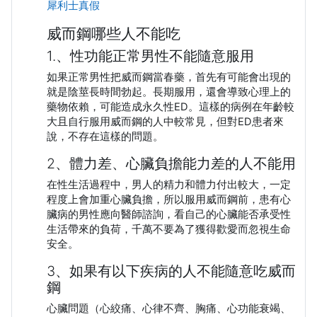
犀利士真假
威而鋼哪些人不能吃
1.、性功能正常男性不能隨意服用
如果正常男性把威而鋼當春藥，首先有可能會出現的
就是陰莖長時間勃起。長期服用，還會導致心理上的
藥物依賴，可能造成永久性ED。這樣的病例在年齡較
大且自行服用威而鋼的人中較常見，但對ED患者來
說，不存在這樣的問題。
2、體力差、心臟負擔能力差的人不能用
在性生活過程中，男人的精力和體力付出較大，一定
程度上會加重心臟負擔，所以服用威而鋼前，患有心
臟病的男性應向醫師諮詢，看自己的心臟能否承受性
生活帶來的負荷，千萬不要為了獲得歡愛而忽視生命
安全。
3、如果有以下疾病的人不能隨意吃威而
鋼
心臟問題（心絞痛、心律不齊、胸痛、心功能衰竭、