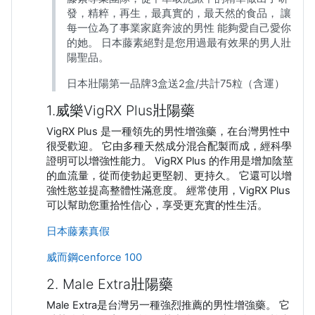
發，精粹，再生，最真實的，最天然的食品， 讓
每一位為了事業家庭奔波的男性 能夠愛自己愛你
的她。 日本藤素絕對是您用過最有效果的男人壯
陽聖品。
日本壯陽第一品牌3盒送2盒/共計75粒（含運）
1.威樂VigRX Plus壯陽藥
VigRX Plus 是一種領先的男性增強藥，在台灣男性中
很受歡迎。 它由多種天然成分混合配製而成，經科學
證明可以增強性能力。 VigRX Plus 的作用是增加陰莖
的血流量，從而使勃起更堅韌、更持久。 它還可以增
強性慾並提高整體性滿意度。 經常使用，VigRX Plus
可以幫助您重拾性信心，享受更充實的性生活。
日本藤素真假
威而鋼cenforce 100
2. Male Extra壯陽藥
Male Extra是台灣另一種強烈推薦的男性增強藥。 它