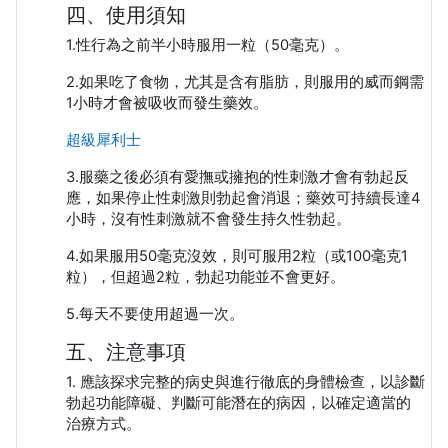
四、使用須知
1.性行為之前半小時服用一粒（50毫克）。
2.如果吃了食物，尤其是含有脂肪，則服用的威而鋼需
1小時才會被吸收而發生藥效。
超級犀利士
3.服藥之後必須有愛撫或擁抱的性刺激才會有勃起反
應，如果停止性刺激則勃起會消退；藥效可持續長達4
小時，沒有性刺激就不會發生持久性勃起。
4.如果服用50毫克沒效，則可服用2粒（或100毫克1
粒），但超過2粒，勃起功能並不會更好。
5.每天不要使用超過一次。
五、注意事項
1. 應該探求完整的病史與進行徹底的身體檢查，以診斷
勃起功能障礙、判斷可能潛在的病因，以確定適當的
治療方式。