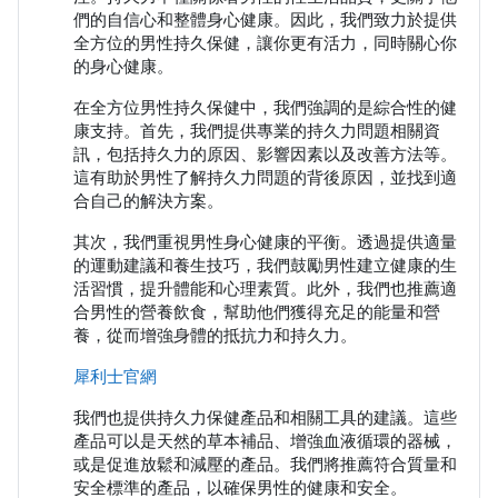
們的自信心和整體身心健康。因此，我們致力於提供
全方位的男性持久保健，讓你更有活力，同時關心你
的身心健康。
在全方位男性持久保健中，我們強調的是綜合性的健
康支持。首先，我們提供專業的持久力問題相關資
訊，包括持久力的原因、影響因素以及改善方法等。
這有助於男性了解持久力問題的背後原因，並找到適
合自己的解決方案。
其次，我們重視男性身心健康的平衡。透過提供適量
的運動建議和養生技巧，我們鼓勵男性建立健康的生
活習慣，提升體能和心理素質。此外，我們也推薦適
合男性的營養飲食，幫助他們獲得充足的能量和營
養，從而增強身體的抵抗力和持久力。
犀利士官網
我們也提供持久力保健產品和相關工具的建議。這些
產品可以是天然的草本補品、增強血液循環的器械，
或是促進放鬆和減壓的產品。我們將推薦符合質量和
安全標準的產品，以確保男性的健康和安全。