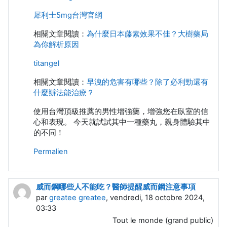
犀利士5mg台灣官網
相關文章閱讀：
為什麼日本藤素效果不佳？大樹藥局
為你解析原因
titangel
相關文章閱讀：
早洩的危害有哪些？除了必利勁還有
什麼辦法能治療？
使用台灣頂級推薦的男性增強藥，增強您在臥室的信
心和表現。 今天就試試其中一種藥丸，親身體驗其中
的不同！
Permalien
威而鋼哪些人不能吃？醫師提醒威而鋼注意事項
par
greatee greatee
, vendredi, 18 octobre 2024,
03:33
Tout le monde (grand public)