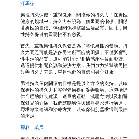
汗馬糖
男性持久保健：重視健康，關懷你的持久力！在男性
健康的領域中，持久力被視為一個重要的指標，關係
著男性的自信、伴侶關係和整體生活品質。因此，男
性持久保健的重要性不容忽視。
首先，重視男性持久保健是為了關懷男性的健康。持
久力問題可能是許多男性所面臨的困擾，不僅影響到
性生活的品質，還可能對心理和情感產生負面影響。
透過提供相關資訊和解決方案，我們致力於幫助男性
改善持久力問題，重建他們的自信和身心健康。
男性持久保健關懷的目標是提供全方位的支持，以確
保男性的持久力和整體健康得到妥善照顧。這包括提
供合理的飲食建議、適量的運動、減壓方法以及相關
保健品的介紹。我們鼓勵男性與醫療專家進行溝通，
尋求專業建議和治療方案，以確保個別需求得到最佳
的滿足。
犀利士藥局
男性持久保健是為了關懷男性的幸福健康。持久力問