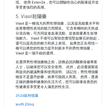
現。 使用 ExtenZe，您可以體驗性信心的顯著提升並
享受更強烈的高潮。
5. Viasil壯陽藥
Viasil 是一種強大的男性增強藥，以其提高能量水平和
改善整體性表現的能力而聞名。 它含有獨特的天然成
分混合物，可共同促進血液流動、促進能量產生並增
強耐力。 Viasil 不僅可以幫助您實現堅如磐石的勃起，
還可以提高您的耐力和床上表現。 如果您正在尋找一
種可以將您的性能力提升到新水平的男性增強藥，
Viasil 是一個不錯的選擇。
在選擇男性增強藥物之前，請務必諮詢醫療保健專業
人士，以確保您可以安全使用。 此外，必須遵循製造
商提供的建議劑量和使用說明。 請記住，男性增強藥
物並不是靈丹妙藥，效果可能因人而異。 然而，透過
正確的藥物和健康的生活方式，您可以顯著改善您的
性健康並享受更令人滿意的性生活。
2h2d延時噴霧
levifil 20mg